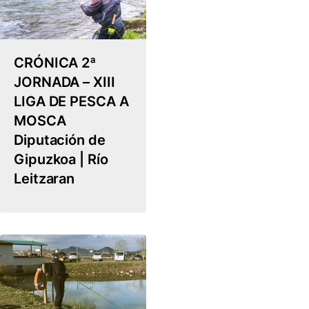
CRÓNICA 2ª
JORNADA – XIII
LIGA DE PESCA A
MOSCA
Diputación de
Gipuzkoa | Río
Leitzaran