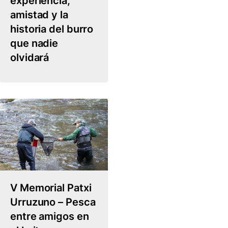
experiencia,
amistad y la
historia del burro
que nadie
olvidará
V Memorial Patxi
Urruzuno – Pesca
entre amigos en