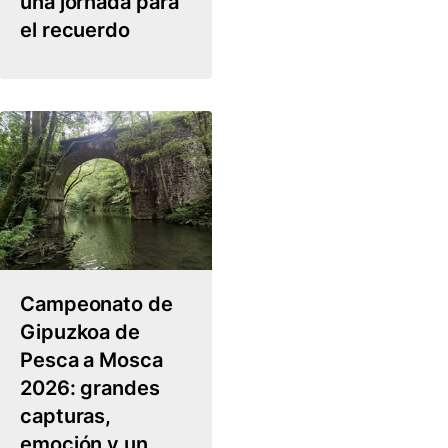
una jornada para
el recuerdo
Campeonato de
Gipuzkoa de
Pesca a Mosca
2026: grandes
capturas,
emoción y un