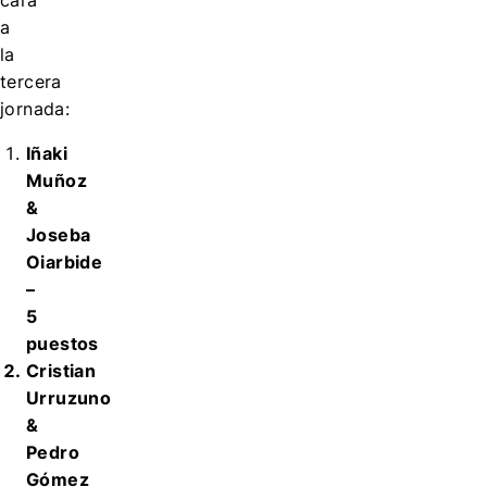
cara
a
la
tercera
jornada:
Iñaki
Muñoz
&
Joseba
Oiarbide
–
5
puestos
Cristian
Urruzuno
&
Pedro
Gómez