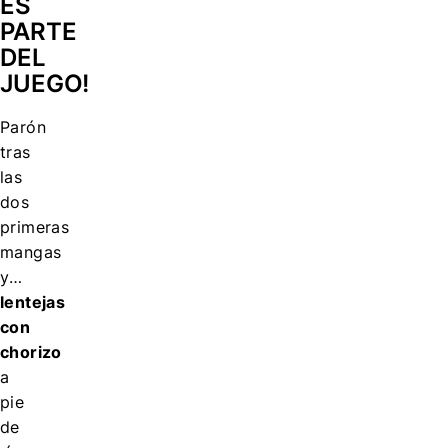
ES
PARTE
DEL
JUEGO!
Parón
tras
las
dos
primeras
mangas
y…
lentejas
con
chorizo
a
pie
de