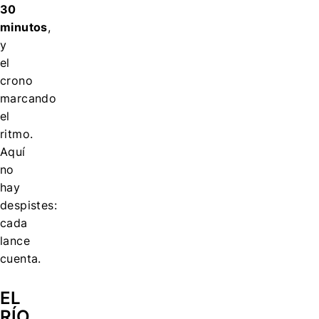
30
minutos
,
y
el
crono
marcando
el
ritmo.
Aquí
no
hay
despistes:
cada
lance
cuenta.
EL
RÍO