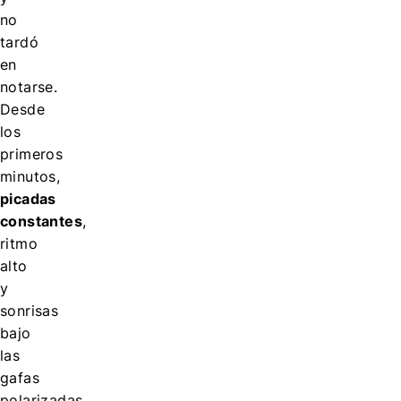
no
tardó
en
notarse.
Desde
los
primeros
minutos,
picadas
constantes
,
ritmo
alto
y
sonrisas
bajo
las
gafas
polarizadas.