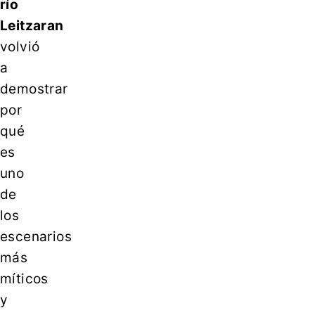
río
Leitzaran
volvió
a
demostrar
por
qué
es
uno
de
los
escenarios
más
míticos
y