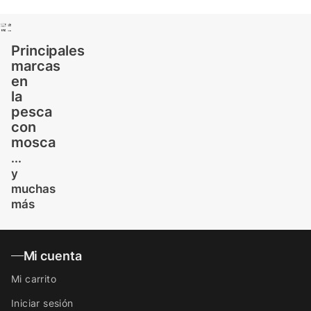
Principales
marcas
en
la
pesca
con
mosca
...
y
muchas
más
Mi cuenta
Mi carrito
Iniciar sesión