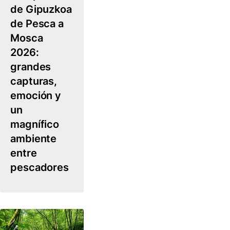
de Gipuzkoa
de Pesca a
Mosca
2026:
grandes
capturas,
emoción y
un
magnífico
ambiente
entre
pescadores