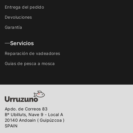
Entrega del pedido
Devoluciones
Garantía
Servicios
Reparación de vadeadores
Guias de pesca a mosca
Apdo. de Correos 83
Bº Ubilluts, Nave 9 - Local A
20140 Andoain ( Guipúzcoa )
SPAIN