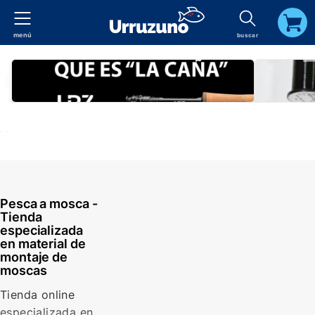
menú
buscar
carrito
Pesca a mosca -
Tienda
especializada
en material de
montaje de
moscas
Tienda online
especializada en