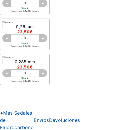
-
+
Stock
Envío en 24/48 horas
Diámetro
0,26 mm
23,50€
-
+
Stock
Envío en 24/48 horas
Diámetro
0,285 mm
23,50€
-
+
Stock
Envío en 24/48 horas
+Más Sedales
de
Envíos
Devoluciones
Fluorocarbono