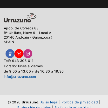
Apdo. de Correos 83
Bº Ubilluts, Nave 9 - Local A
20140 Andoain ( Guipúzcoa )
SPAIN
Telf: 943 305 011
Horario: lunes a viernes
de 9:00 a 13:00 y de 16:30 a 19:30
info@urruzuno.com
@ 2026
Urruzuno
.
Aviso legal
|
Política de privacidad
|
Protección de datos
|
Política de privacidad