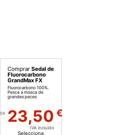
Comprar
Sedal de
Fluorocarbono
GrandMax FX
Fluorocarbono 100%.
Pesca a mosca de
grandes peces
23,50
€
de
IVA incluido
Selecciona