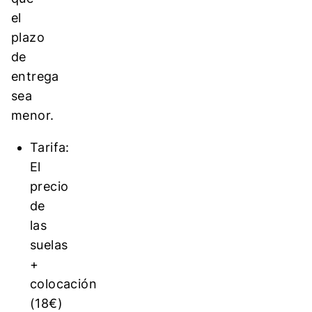
el
plazo
de
entrega
sea
menor.
Tarifa:
El
precio
de
las
suelas
+
colocación
(18€)