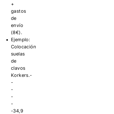
+
gastos
de
envío
(8€).
Ejemplo:
Colocación
suelas
de
clavos
Korkers.-
-
-
-
-
-34,9