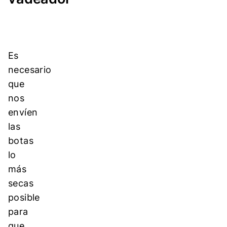
Es
necesario
que
nos
envíen
las
botas
lo
más
secas
posible
para
que