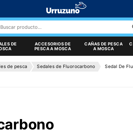
ALES DE
ACCESORIOS DE
CAÑAS DE PESCA
C
MOSCA
PESCA A MOSCA
A MOSCA
les de pesca
Sedales de Fluorocarbono
Sedal De Fl
carbono