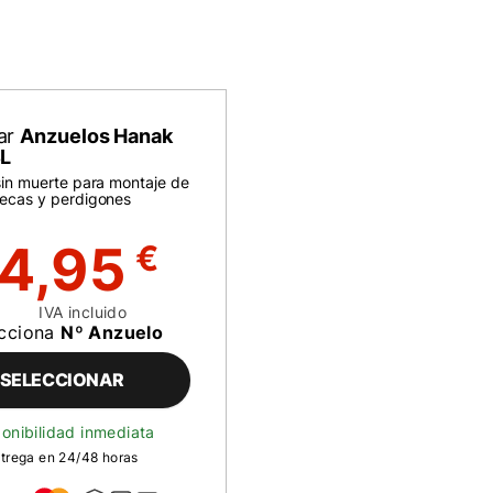
ar
Anzuelos Hanak
BL
sin muerte para montaje de
ecas y perdigones
4,95
€
IVA incluido
ecciona
Nº Anzuelo
SELECCIONAR
onibilidad inmediata
trega en 24/48 horas