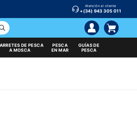
Atención al cliente
+(34) 943 305 011
cuenta
carrito
ARRETES DE PESCA
PESCA
GUÍAS DE
A MOSCA
EN MAR
PESCA