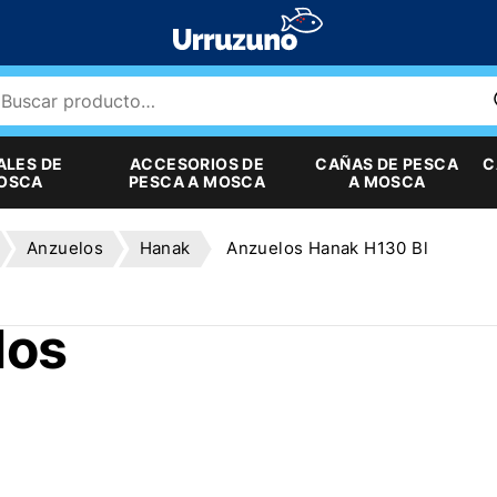
ALES DE
ACCESORIOS DE
CAÑAS DE PESCA
C
MOSCA
PESCA A MOSCA
A MOSCA
Anzuelos
Hanak
Anzuelos Hanak H130 Bl
los