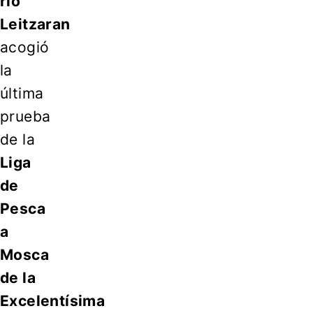
río
Leitzaran
acogió
la
última
prueba
de la
Liga
de
Pesca
a
Mosca
de la
Excelentísima