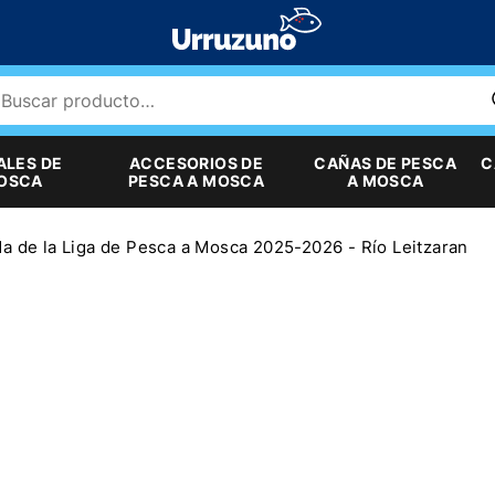
ALES DE
ACCESORIOS DE
CAÑAS DE PESCA
C
MOSCA
PESCA A MOSCA
A MOSCA
da de la Liga de Pesca a Mosca 2025-2026 - Río Leitzaran