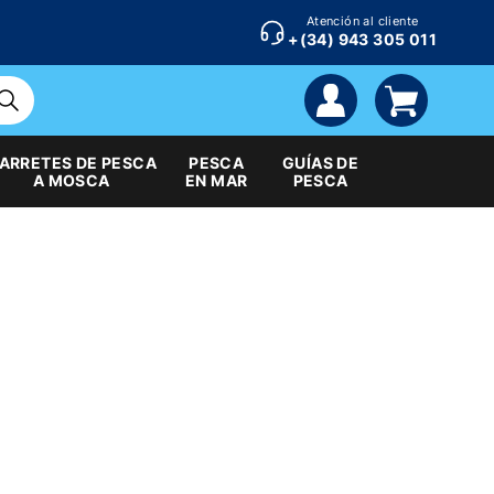
Atención al cliente
+(34) 943 305 011
cuenta
carrito
ARRETES DE PESCA
PESCA
GUÍAS DE
A MOSCA
EN MAR
PESCA