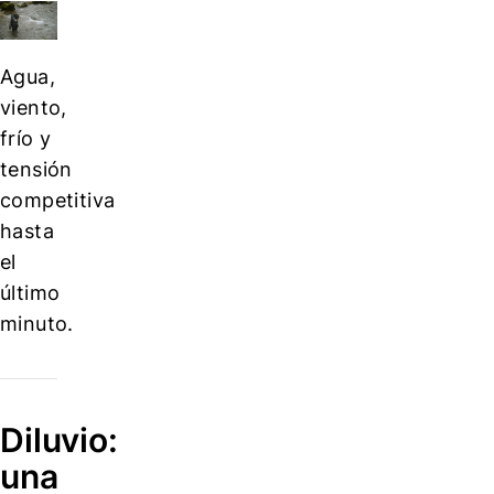
Agua,
viento,
frío y
tensión
competitiva
hasta
el
último
minuto.
Diluvio:
una