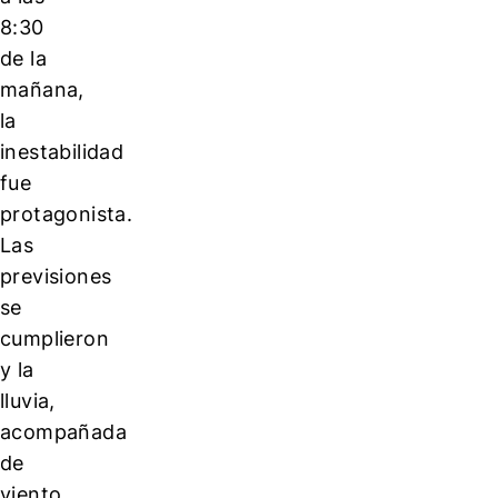
8:30
de la
mañana,
la
inestabilidad
fue
protagonista.
Las
previsiones
se
cumplieron
y la
lluvia,
acompañada
de
viento,