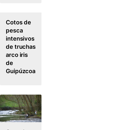
Cotos de
pesca
intensivos
de truchas
arco iris
de
Guipúzcoa