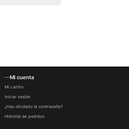
Mi cuenta
Mi carrito
Iniciar sesión
¿Has olivdado la contraseña?
Historial de pedidos