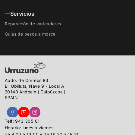
Servicios
Reparación de vadeadores
Guias de pesca a mosca
Apdo. de Correos 83
Bº Ubilluts, Nave 9 - Local A
20140 Andoain ( Guipúzcoa )
SPAIN
Telf: 943 305 011
Horario: lunes a viernes
de 9:00 a 13:00 y de 16:30 a 19:30