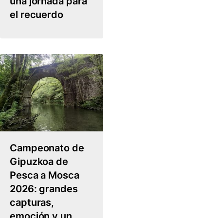
una jornada para
el recuerdo
Campeonato de
Gipuzkoa de
Pesca a Mosca
2026: grandes
capturas,
emoción y un