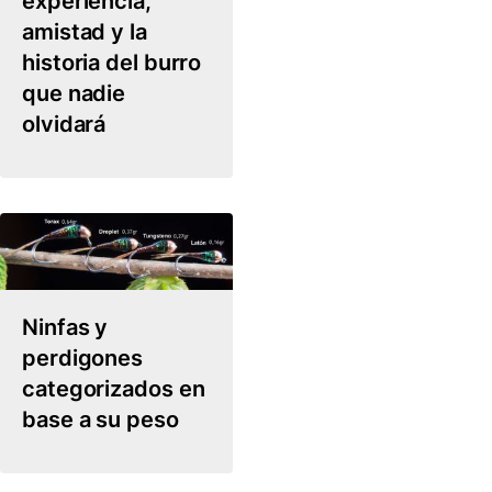
experiencia,
amistad y la
historia del burro
que nadie
olvidará
Ninfas y
perdigones
categorizados en
base a su peso