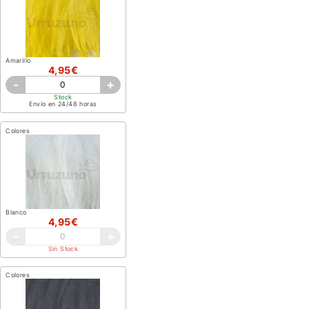
Amarillo
4,95€
-
+
Stock
Envío en 24/48 horas
Colores
Blanco
4,95€
-
+
Sin Stock
Colores