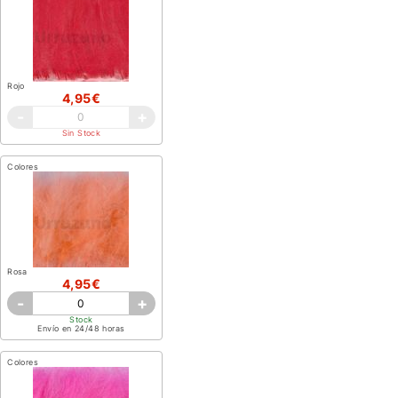
Rojo
4,95€
-
+
Sin Stock
Colores
Rosa
4,95€
-
+
Stock
Envío en 24/48 horas
Colores