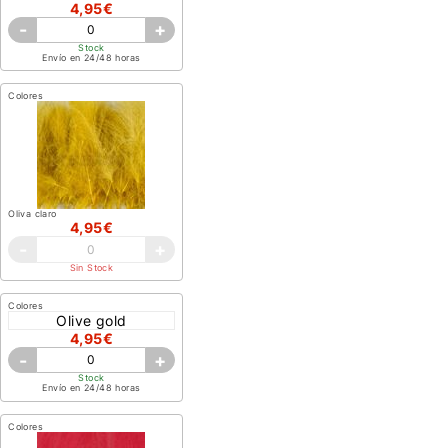
4,95€
-
+
Stock
Envío en 24/48 horas
Colores
Oliva claro
4,95€
-
+
Sin Stock
Colores
Olive gold
4,95€
-
+
Stock
Envío en 24/48 horas
Colores