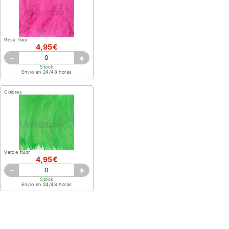
Rosa fluor
4,95€
-
+
Stock
Envío en 24/48 horas
Colores
Verde flúor
4,95€
-
+
Stock
Envío en 24/48 horas