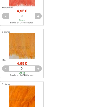
Melocotón
4,95€
-
+
Stock
Envío en 24/48 horas
Colores
Miel
4,95€
-
+
Stock
Envío en 24/48 horas
Colores