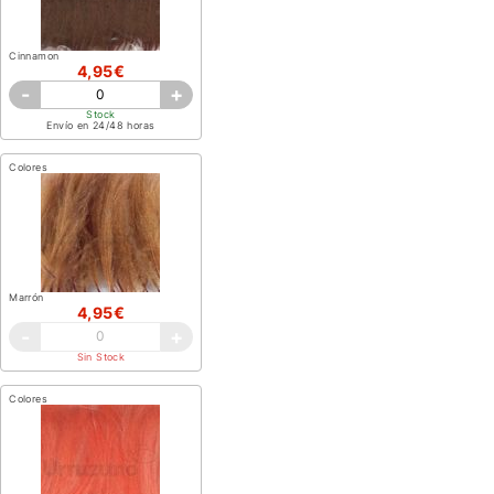
Cinnamon
4,95€
-
+
Stock
Envío en 24/48 horas
Colores
Marrón
4,95€
-
+
Sin Stock
Colores