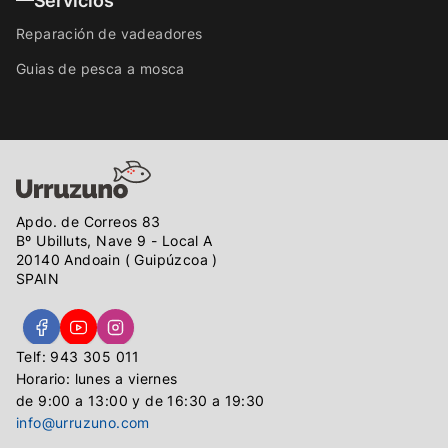
Servicios
Reparación de vadeadores
Guias de pesca a mosca
Apdo. de Correos 83
Bº Ubilluts, Nave 9 - Local A
20140 Andoain ( Guipúzcoa )
SPAIN
Telf: 943 305 011
Horario: lunes a viernes
de 9:00 a 13:00 y de 16:30 a 19:30
info@urruzuno.com