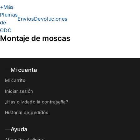
+Más
Plumas
Envíos
Devoluciones
de
CDC
Montaje de moscas
Mi cuenta
Mi carrito
Iniciar sesión
¿Has olivdado la contraseña?
Historial de pedidos
Ayuda
Atención al cliente