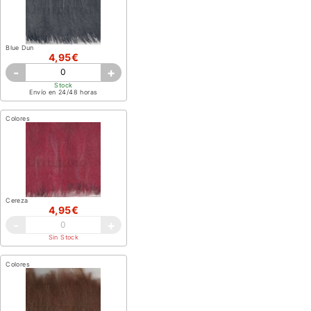
Blue Dun
4,95€
-
+
Stock
Envío en 24/48 horas
Colores
Cereza
4,95€
-
+
Sin Stock
Colores