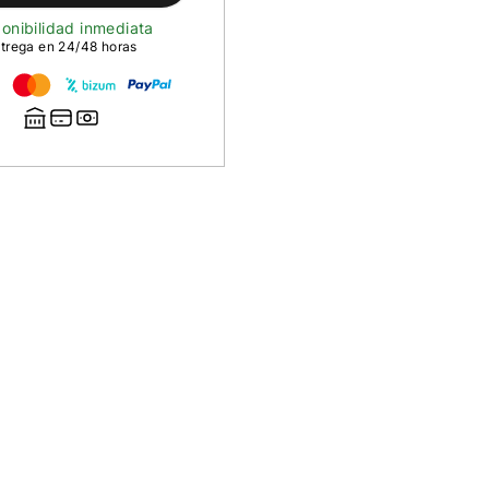
onibilidad inmediata
trega en 24/48 horas
n
dora