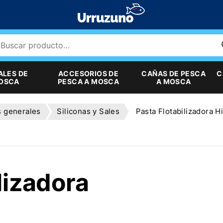
ALES DE
ACCESORIOS DE
CAÑAS DE PESCA
C
MOSCA
PESCA A MOSCA
A MOSCA
s generales
Siliconas y Sales
Pasta Flotabilizadora H
lizadora