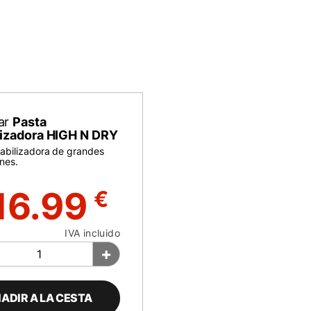
ar
Pasta
ilizadora HIGH N DRY
tabilizadora de grandes
nes.
16.99
€
IVA incluido
+
ADIR A LA CESTA