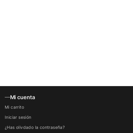
Mi cuenta
Mi carrito
Iniciar sesión
¿Has olivdado la contraseña?