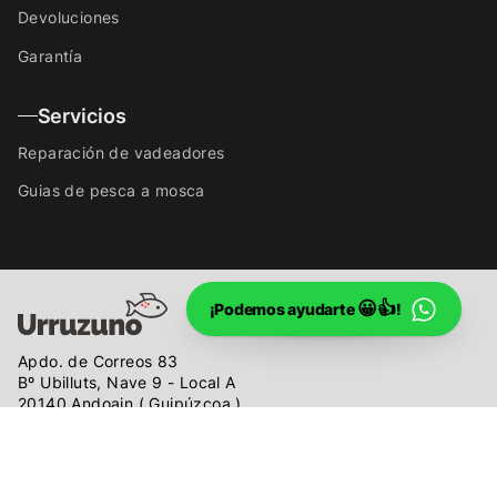
Devoluciones
Garantía
Servicios
Reparación de vadeadores
Guias de pesca a mosca
😀👍
¡Podemos ayudarte
!
Apdo. de Correos 83
Bº Ubilluts, Nave 9 - Local A
20140 Andoain ( Guipúzcoa )
SPAIN