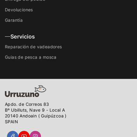
Devoluciones
Garantía
Servicios
Reparación de vadeadores
Guias de pesca a mosca
Apdo. de Correos 83
Bº Ubilluts, Nave 9 - Local A
20140 Andoain ( Guipúzcoa )
SPAIN