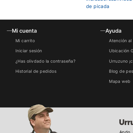
de picada
Mi cuenta
Ayuda
Mi carrito
Atención al 
Iniciar sesión
Ubicación 
¿Has olivdado la contraseña?
Urruzuno ¡
Historial de pedidos
Blog de pe
Mapa web
Apdo. 