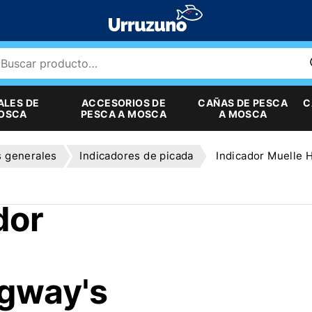
ALES DE
ACCESORIOS DE
CAÑAS DE PESCA
C
MOSCA
PESCA A MOSCA
A MOSCA
s generales
Indicadores de picada
Indicador Muelle
dor
gway's