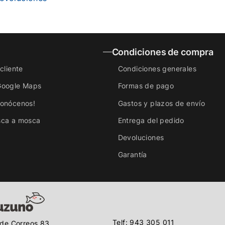
Condiciones de compra
cliente
Condiciones generales
Google Maps
Formas de pago
conócenos!
Gastos y plazos de envío
sca a mosca
Entrega del pedido
Devoluciones
Garantía
Telf: 943 305 011
de Correos 83