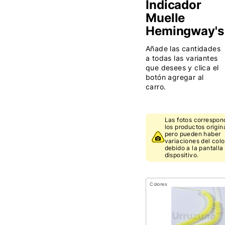
Indicador
Muelle
Hemingway's
Añade las cantidades
a todas las variantes
que desees y clica el
botón agregar al
carro.
Las fotos correspon
los productos origin
pero pueden haber
variaciones del colo
debido a la pantalla
dispositivo.
Colores