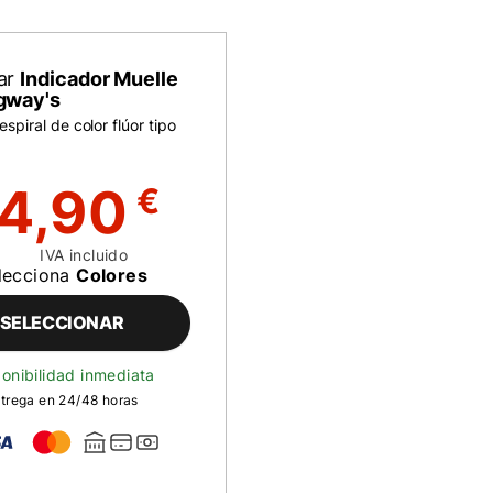
ar
Indicador Muelle
gway's
espiral de color flúor tipo
4,90
€
IVA incluido
lecciona
Colores
SELECCIONAR
onibilidad inmediata
trega en 24/48 horas