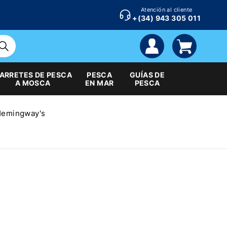
Atención al cliente
+(34) 943 305 011
cuenta
carrito
ARRETES DE PESCA
PESCA
GUÍAS DE
A MOSCA
EN MAR
PESCA
 Hemingway's