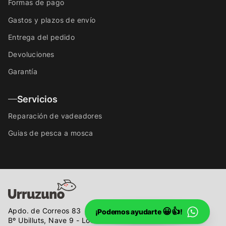
Formas de pago
Gastos y plazos de envío
Entrega del pedido
Devoluciones
Garantía
Servicios
Reparación de vadeadores
Guias de pesca a mosca
Apdo. de Correos 83
😀👍
¡Podemos ayudarte
!
Bº Ubilluts, Nave 9 - Local A