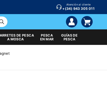
Atención al cliente
+(34) 943 305 011
cuenta
carrito
ARRETES DE PESCA
PESCA
GUÍAS DE
A MOSCA
EN MAR
PESCA
agnet