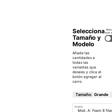
(9
filas)
Selecciona
Mos
solo 
Tamaño y
Modelo
Añade las
cantidades a
todas las
variantes que
desees y clica el
botón agregar al
carro.
Tamaño:
Grande
Modelo
Mod. A: Foam 8 fila