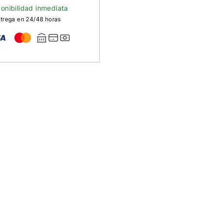
onibilidad inmediata
trega en 24/48 horas
n