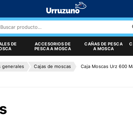
ALES DE
ACCESORIOS DE
CAÑAS DE PESCA
C
MOSCA
PESCA A MOSCA
A MOSCA
s generales
Cajas de moscas
Caja Moscas Urz 600 M
s