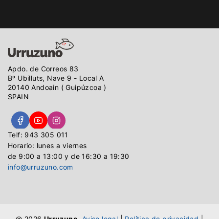
Apdo. de Correos 83
Bº Ubilluts, Nave 9 - Local A
20140 Andoain ( Guipúzcoa )
SPAIN
Telf: 943 305 011
Horario: lunes a viernes
de 9:00 a 13:00 y de 16:30 a 19:30
info@urruzuno.com
@ 2026
Urruzuno
.
Aviso legal
|
Política de privacidad
|