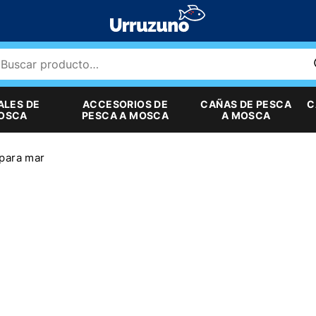
ALES DE
ACCESORIOS DE
CAÑAS DE PESCA
C
MOSCA
PESCA A MOSCA
A MOSCA
para mar