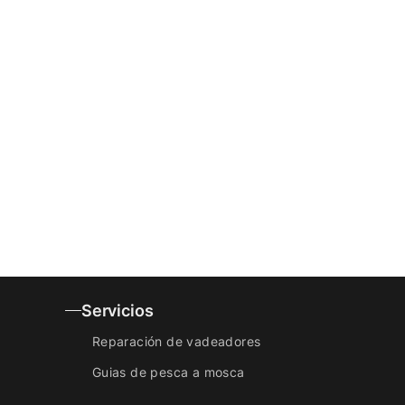
Servicios
Reparación de vadeadores
Guias de pesca a mosca