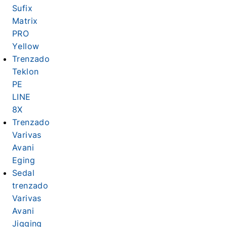
Sufix
Matrix
PRO
Yellow
Trenzado
Teklon
PE
LINE
8X
Trenzado
Varivas
Avani
Eging
Sedal
trenzado
Varivas
Avani
Jigging