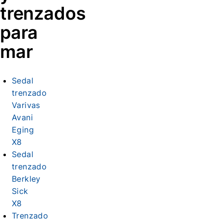
trenzados
para
mar
Sedal
trenzado
Varivas
Avani
Eging
X8
Sedal
trenzado
Berkley
Sick
X8
Trenzado