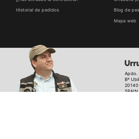
Historial de pedidos
Blog de pe
Mapa web
Apdo. 
Bº Ubi
20140 
SPAIN
@ 2026
Urruzun