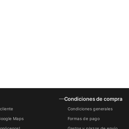
Condiciones de compra
cliente
Condiciones generales
Google Maps
Formas de pago
conócenos!
Gastos y plazos de envío