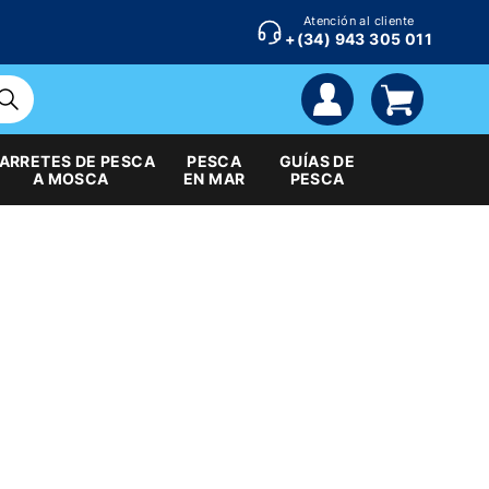
Atención al cliente
+(34) 943 305 011
cuenta
carrito
ARRETES DE PESCA
PESCA
GUÍAS DE
A MOSCA
EN MAR
PESCA