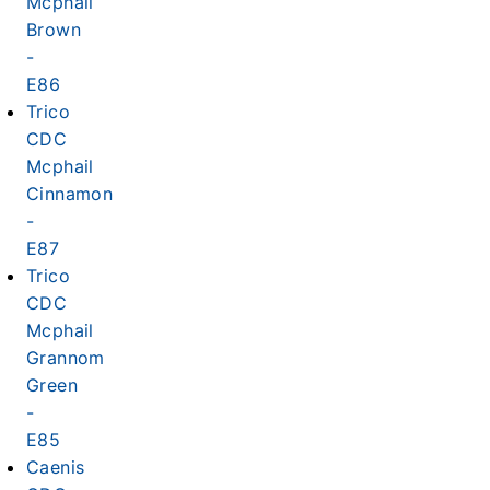
Mcphail
Brown
-
E86
Trico
CDC
Mcphail
Cinnamon
-
E87
Trico
CDC
Mcphail
Grannom
Green
-
E85
Caenis