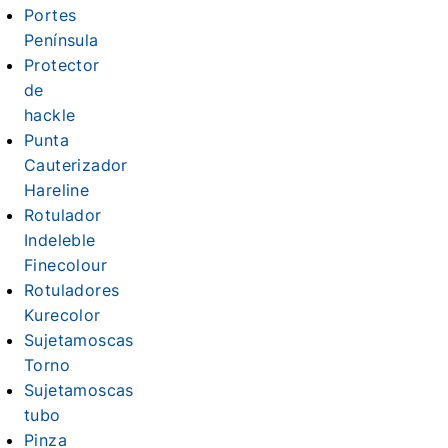
Portes
Península
Protector
de
hackle
Punta
Cauterizador
Hareline
Rotulador
Indeleble
Finecolour
Rotuladores
Kurecolor
Sujetamoscas
Torno
Sujetamoscas
tubo
Pinza