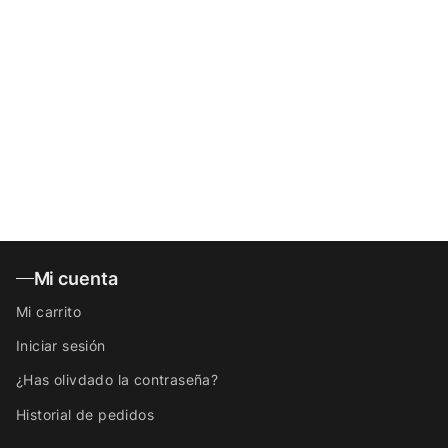
Mi cuenta
Mi carrito
Iniciar sesión
¿Has olivdado la contraseña?
Historial de pedidos