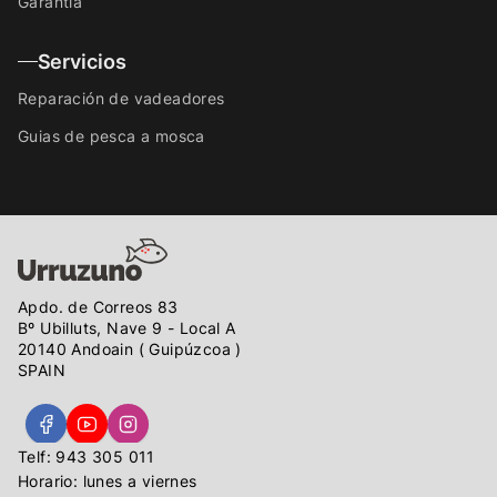
Garantía
Servicios
Reparación de vadeadores
Guias de pesca a mosca
Apdo. de Correos 83
Bº Ubilluts, Nave 9 - Local A
20140 Andoain ( Guipúzcoa )
SPAIN
Telf: 943 305 011
Horario: lunes a viernes