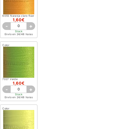
6055 Naranja claro flúor
1,60€
-
+
Stock
Envío en 24/48 horas
Color
7027 Verde
1,60€
-
+
Stock
Envío en 24/48 horas
Color