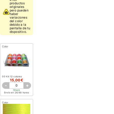
productos
originales
pero pueden
haber
variaciones
del color
debido a la
pantalla de tu
dispositivo.
Color
00 Kit 12 colores
15,00€
-
+
Stock
Envío en 24/48 horas
Color