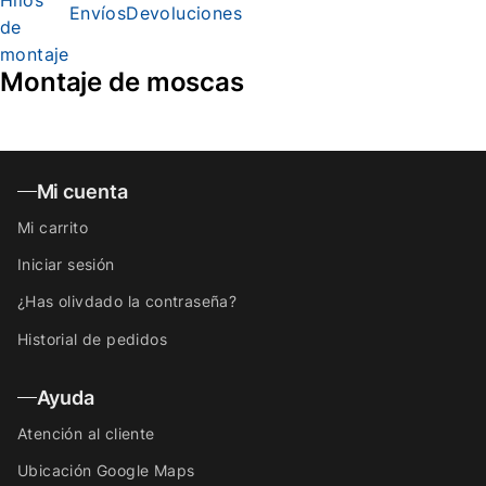
Envíos
Devoluciones
de
montaje
Montaje de moscas
Mi cuenta
Mi carrito
Iniciar sesión
¿Has olivdado la contraseña?
Historial de pedidos
Ayuda
Atención al cliente
Ubicación Google Maps