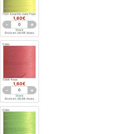
7051 Amarillo claro Flúor
1,60€
-
+
Stock
Envío en 24/48 horas
Color
7068 Rosa
1,60€
-
+
Stock
Envío en 24/48 horas
Color