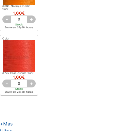
8083 Naranja medio
flúor
1,60€
-
+
Stock
Envío en 24/48 horas
Color
8775 Rosa oscuro flùor
1,60€
-
+
Stock
Envío en 24/48 horas
+Más
Hilos