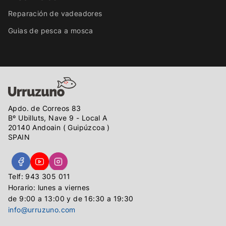
Reparación de vadeadores
Guias de pesca a mosca
Apdo. de Correos 83
Bº Ubilluts, Nave 9 - Local A
20140 Andoain ( Guipúzcoa )
SPAIN
Telf: 943 305 011
Horario: lunes a viernes
de 9:00 a 13:00 y de 16:30 a 19:30
info@urruzuno.com