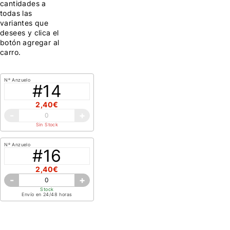
cantidades a
todas las
variantes que
desees y clica el
botón agregar al
carro.
Nº Anzuelo
#14
2,40€
-
+
Sin Stock
Nº Anzuelo
#16
2,40€
-
+
Stock
Envío en 24/48 horas