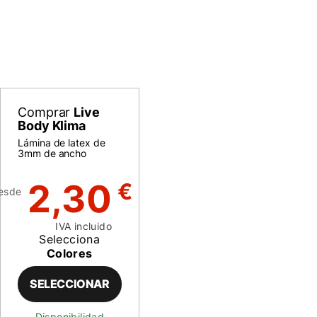
Comprar
Live
Body Klima
Lámina de latex de
3mm de ancho
2,30
€
esde
IVA incluido
Selecciona
Colores
SELECCIONAR
Disponibilidad