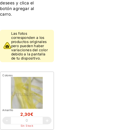
desees y clica el
botón agregar al
carro.
Las fotos
corresponden a los
productos originales
pero pueden haber
variaciones del color
debido a la pantalla
de tu dispositivo.
Colores
Amarillo
2,30€
-
+
Sin Stock