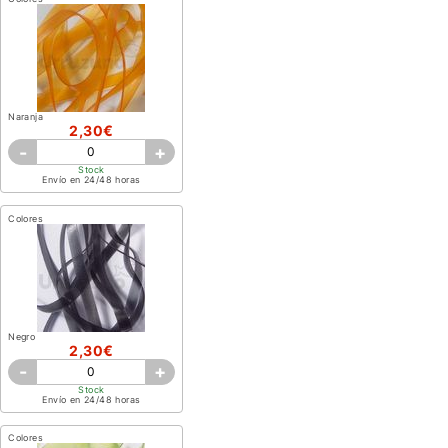
Naranja
2,30€
-
+
Stock
Envío en 24/48 horas
Colores
Negro
2,30€
-
+
Stock
Envío en 24/48 horas
Colores