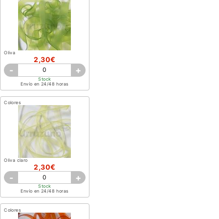
Oliva
2,30€
-
+
Stock
Envío en 24/48 horas
Colores
Oliva claro
2,30€
-
+
Stock
Envío en 24/48 horas
Colores