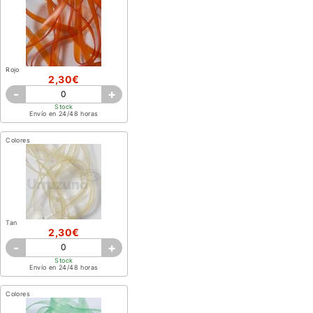
Rojo
2,30€
-
+
Stock
Envío en 24/48 horas
Colores
Tan
2,30€
-
+
Stock
Envío en 24/48 horas
Colores