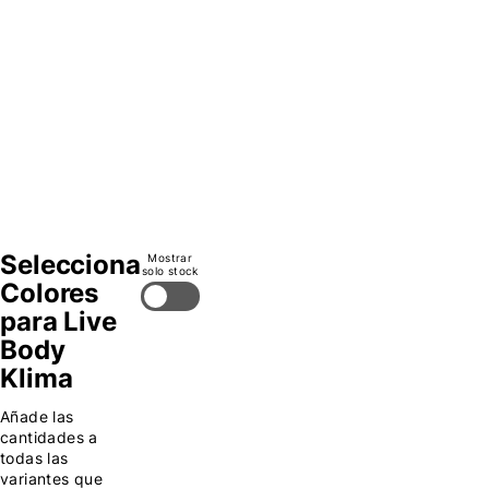
Oliva,
Naranja,
Rojo,
Negro,
Tan,
Selecciona
Mostrar
solo stock
Colores
para Live
Body
Klima
Añade las
cantidades a
todas las
variantes que