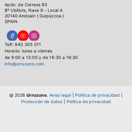
Apdo. de Correos 83
Bº Ubilluts, Nave 9 - Local A
20140 Andoain ( Guipúzcoa )
SPAIN
Telf: 943 305 011
Horario: lunes a viernes
de 9:00 a 13:00 y de 16:30 a 19:30
info@urruzuno.com
@ 2026
Urruzuno
.
Aviso legal
|
Política de privacidad
|
Protección de datos
|
Política de privacidad