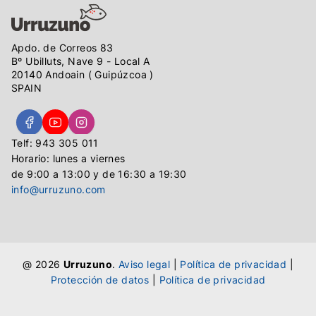
Apdo. de Correos 83
Bº Ubilluts, Nave 9 - Local A
20140 Andoain ( Guipúzcoa )
SPAIN
Telf: 943 305 011
Horario: lunes a viernes
de 9:00 a 13:00 y de 16:30 a 19:30
info@urruzuno.com
@ 2026
Urruzuno
.
Aviso legal
|
Política de privacidad
|
Protección de datos
|
Política de privacidad