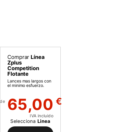
Comprar
Línea
Zplus
Competition
Flotante
Lances mas largos con
el minimo esfuerzo.
65,00
€
de
IVA incluido
Selecciona
Linea