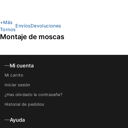
hilo
+Más
Envíos
Devoluciones
Tornos
Montaje de moscas
Mi cuenta
Mi carrito
Iniciar sesión
¿Has olivdado la contraseña?
Historial de pedidos
Ayuda