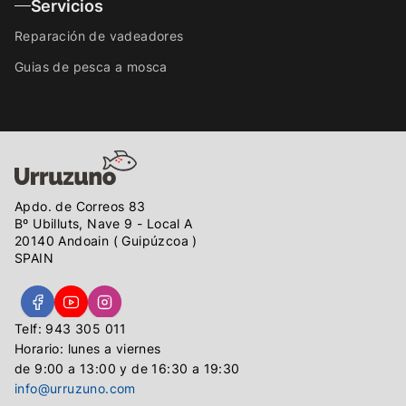
Servicios
Reparación de vadeadores
Guias de pesca a mosca
Apdo. de Correos 83
Bº Ubilluts, Nave 9 - Local A
20140 Andoain ( Guipúzcoa )
SPAIN
Telf: 943 305 011
Horario: lunes a viernes
de 9:00 a 13:00 y de 16:30 a 19:30
info@urruzuno.com