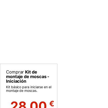
Comprar
Kit de
montaje de moscas -
Iniciación
Kit básico para iniciarse en el
montaje de moscas.
28.00
€