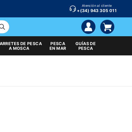
Atención al cliente
+(34) 943 305 011
cuenta
carrito
ARRETES DE PESCA
PESCA
GUÍAS DE
A MOSCA
EN MAR
PESCA