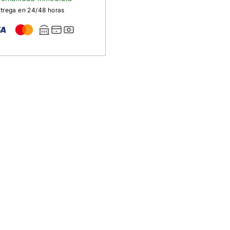
trega en 24/48 horas
n