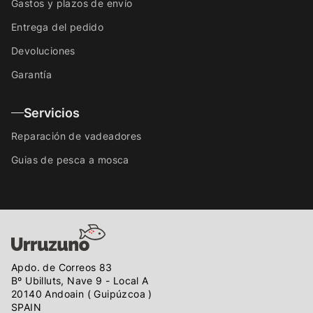
Gastos y plazos de envío
Entrega del pedido
Devoluciones
Garantía
Servicios
Reparación de vadeadores
Guias de pesca a mosca
Apdo. de Correos 83
Bº Ubilluts, Nave 9 - Local A
20140 Andoain ( Guipúzcoa )
SPAIN