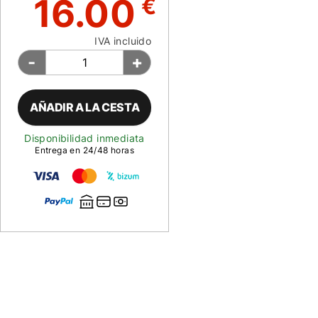
16.00
€
IVA incluido
-
+
AÑADIR A LA CESTA
Disponibilidad inmediata
Entrega en 24/48 horas
Descripción
de
Dispensador
Conejo