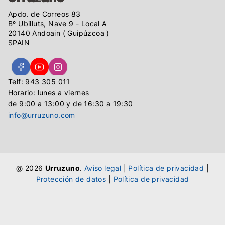
Apdo. de Correos 83
Bº Ubilluts, Nave 9 - Local A
20140 Andoain ( Guipúzcoa )
SPAIN
Telf: 943 305 011
Horario: lunes a viernes
de 9:00 a 13:00 y de 16:30 a 19:30
info@urruzuno.com
@ 2026
Urruzuno
.
Aviso legal
|
Política de privacidad
|
Protección de datos
|
Política de privacidad