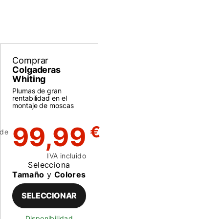
Comprar
Colgaderas
Whiting
Plumas de gran
rentabilidad en el
montaje de moscas
99,99
€
de
IVA incluido
Selecciona
Tamaño
y
Colores
SELECCIONAR
Disponibilidad