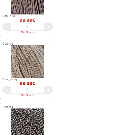
Dark dun
99,99€
-
+
Sin Stock
Colores
Dun grizzly
99,99€
-
+
Sin Stock
Colores