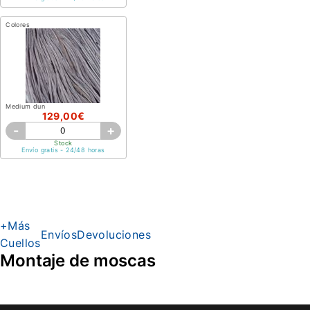
Colores
Medium dun
129,00€
-
+
Stock
Envío gratis - 24/48 horas
+Más
Envíos
Devoluciones
Cuellos
Montaje de moscas