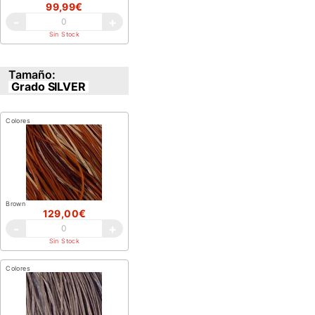
99,99€
-
+
Sin Stock
Tamaño:
Grado SILVER
Colores
Brown
129,00€
-
+
Sin Stock
Colores