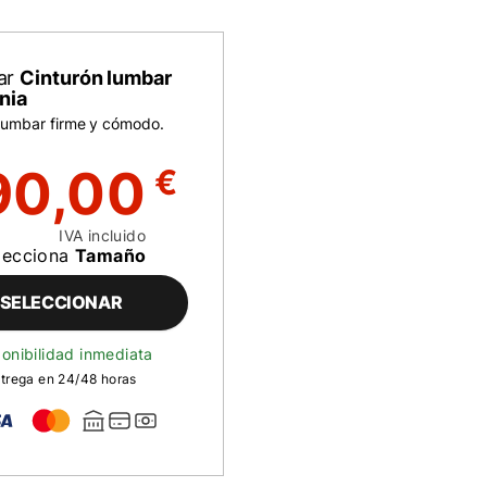
ar
Cinturón lumbar
nia
 lumbar firme y cómodo.
90,00
€
IVA incluido
lecciona
Tamaño
SELECCIONAR
onibilidad inmediata
trega en 24/48 horas