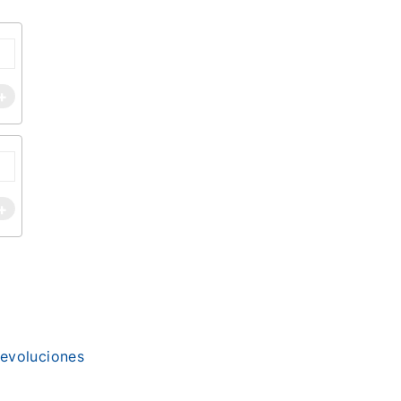
+
+
evoluciones