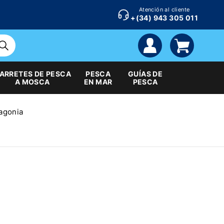
Atención al cliente
+(34) 943 305 011
cuenta
carrito
ARRETES DE PESCA
PESCA
GUÍAS DE
A MOSCA
EN MAR
PESCA
agonia