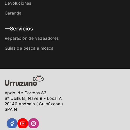
Devoluciones
Garantía
Servicios
Reparación de vadeadores
Guias de pesca a mosca
Apdo. de Correos 83
Bº Ubilluts, Nave 9 - Local A
20140 Andoain ( Guipúzcoa )
SPAIN