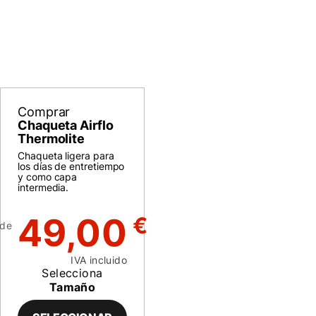
Comprar
Chaqueta Airflo
Thermolite
Chaqueta ligera para
los días de entretiempo
y como capa
intermedia.
49,00
€
de
IVA incluido
Selecciona
Tamaño