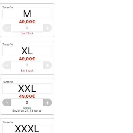
Tamaño
M
49,00€
-
+
Sin Stock
Tamaño
XL
49,00€
-
+
Sin Stock
Tamaño
XXL
49,00€
-
+
Stock
Envío en 24/48 horas
Tamaño
XXXL