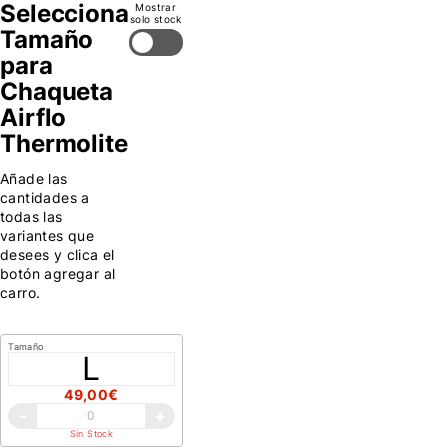
Selecciona
Mostrar
solo stock
Tamaño
para
Chaqueta
Airflo
Thermolite
Añade las
cantidades a
todas las
variantes que
desees y clica el
botón agregar al
carro.
Tamaño
L
49,00€
-
+
Sin Stock