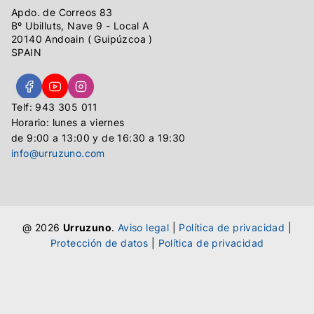
Apdo. de Correos 83
Bº Ubilluts, Nave 9 - Local A
20140 Andoain ( Guipúzcoa )
SPAIN
Telf: 943 305 011
Horario: lunes a viernes
de 9:00 a 13:00 y de 16:30 a 19:30
info@urruzuno.com
@ 2026
Urruzuno
.
Aviso legal
|
Política de privacidad
|
Protección de datos
|
Política de privacidad