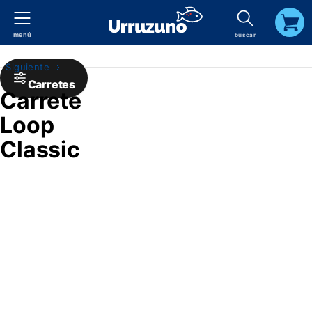
menú
buscar
carrito
Siguiente
Carretes
Carrete
Loop
Classic