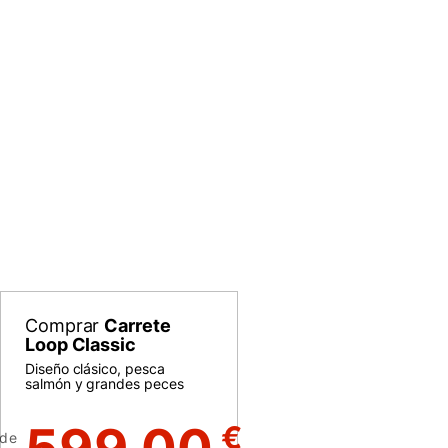
Comprar
Carrete
Loop Classic
Diseño clásico, pesca
salmón y grandes peces
€
de