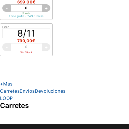
699,00€
-
+
Stock
Envío gratis - 24/48 horas
Linea
8/11
799,00€
-
+
Sin Stock
+Más
Carretes
Envíos
Devoluciones
LOOP
Carretes