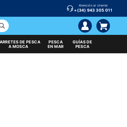
Atención al cliente
+(34) 943 305 011
cuenta
carrito
ARRETES DE PESCA
PESCA
GUÍAS DE
A MOSCA
EN MAR
PESCA