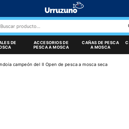
ALES DE
ACCESORIOS DE
CAÑAS DE PESCA
C
MOSCA
PESCA A MOSCA
A MOSCA
ndoia campeón del II Open de pesca a mosca seca