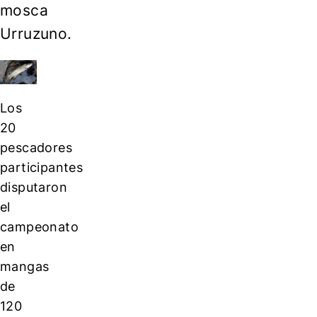
mosca
Urruzuno.
Los
20
pescadores
participantes
disputaron
el
campeonato
en
mangas
de
120