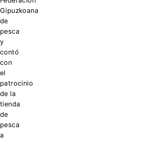
Federación
Gipuzkoana
de
pesca
y
contó
con
el
patrocinio
de la
tienda
de
pesca
a