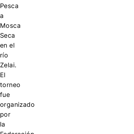
Pesca
a
Mosca
Seca
en el
río
Zelai.
El
torneo
fue
organizado
por
la