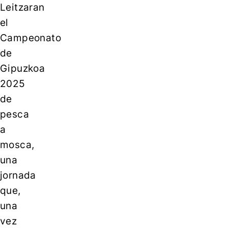
Leitzaran
el
Campeonato
de
Gipuzkoa
2025
de
pesca
a
mosca,
una
jornada
que,
una
vez