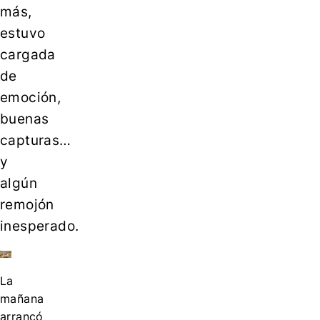
más,
estuvo
cargada
de
emoción,
buenas
capturas…
y
algún
remojón
inesperado.
La
mañana
arrancó