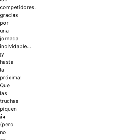
competidores,
gracias
por
una
jornada
inolvidable…
¡y
hasta
la
próxima!
Que
las
truchas
piquen
🎣
(pero
no
os