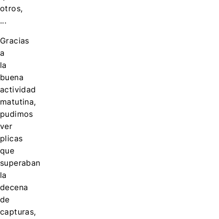
otros,
...
Gracias
a
la
buena
actividad
matutina,
pudimos
ver
plicas
que
superaban
la
decena
de
capturas,