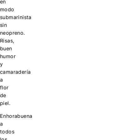
en
modo
submarinista
sin
neopreno.
Risas,
buen
humor
y
camaradería
a
flor
de
piel.
Enhorabuena
a
todos
los