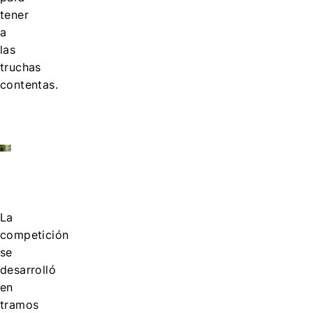
tener
a
las
truchas
contentas.
La
competición
se
desarrolló
en
tramos