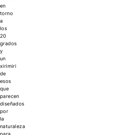
en
torno
a
los
20
grados
y
un
xirimiri
de
esos
que
parecen
diseñados
por
la
naturaleza
para