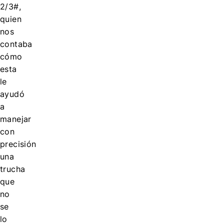
2/3#,
quien
nos
contaba
cómo
esta
le
ayudó
a
manejar
con
precisión
una
trucha
que
no
se
lo