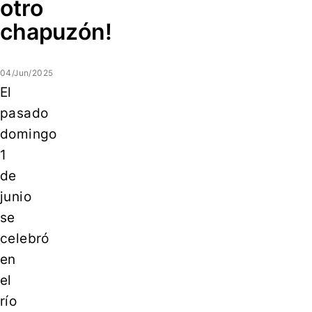
otro
chapuzón!
04/Jun/2025
El
pasado
domingo
1
de
junio
se
celebró
en
el
río