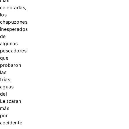
más
celebradas,
los
chapuzones
inesperados
de
algunos
pescadores
que
probaron
las
frías
aguas
del
Leitzaran
más
por
accidente