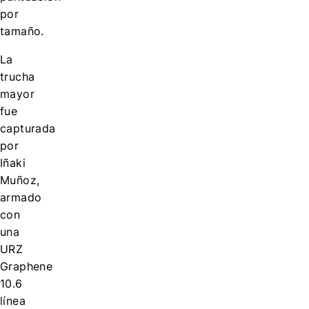
por
tamaño.
La
trucha
mayor
fue
capturada
por
Iñaki
Muñoz,
armado
con
una
URZ
Graphene
10.6
línea