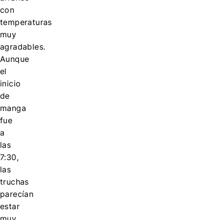
con
temperaturas
muy
agradables.
Aunque
el
inicio
de
manga
fue
a
las
7:30,
las
truchas
parecían
estar
muy