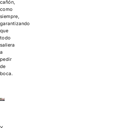
cañón,
como
siempre,
garantizando
que
todo
saliera
a
pedir
de
boca.
Y