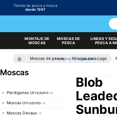
Tienda de pesca a mosca
desde 1997
MONTAJE DE
MOSCAS DE
LINEAS Y SED
MOSCAS
PESCA
PESCA A 
Moscas de pesca
Moscas para Lago
Anterior
Siguiente
Moscas
Blob
Leade
Perdigones Urruzuno
55
Moscas Urruzuno
Sunbu
76
Moscas Devaux
15