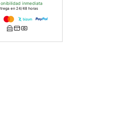
onibilidad inmediata
trega en 24/48 horas
n