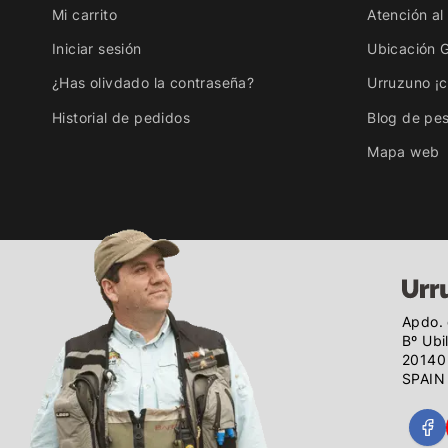
Mi carrito
Atención al 
Iniciar sesión
Ubicación 
¿Has olivdado la contraseña?
Urruzuno ¡
Historial de pedidos
Blog de pe
Mapa web
Apdo. 
Bº Ubi
20140 
SPAIN