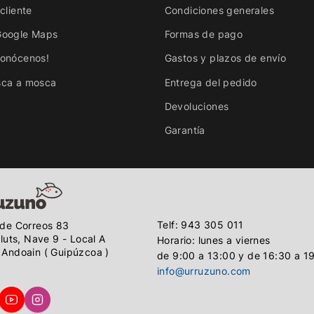
cliente
Condiciones generales
Google Maps
Formas de pago
conócenos!
Gastos y plazos de envío
sca a mosca
Entrega del pedido
Devoluciones
Garantía
Telf: 943 305 011
de Correos 83
lluts, Nave 9 - Local A
Horario: lunes a viernes
Andoain ( Guipúzcoa )
de 9:00 a 13:00 y de 16:30 a 1
info@urruzuno.com