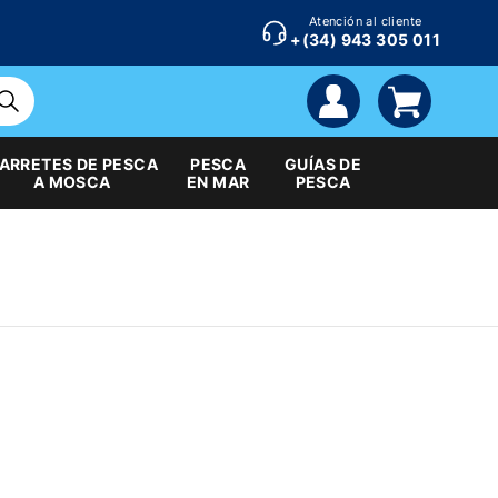
Atención al cliente
+(34) 943 305 011
cuenta
carrito
ARRETES DE PESCA
PESCA
GUÍAS DE
A MOSCA
EN MAR
PESCA