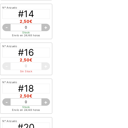
Nº Anzuelo
#14
2,50€
-
+
Stock
Envío en 24/48 horas
Nº Anzuelo
#16
2,50€
-
+
Sin Stock
Nº Anzuelo
#18
2,50€
-
+
Stock
Envío en 24/48 horas
Nº Anzuelo
#20