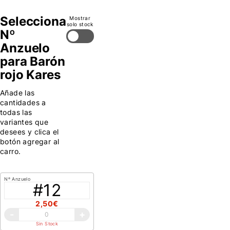
Selecciona
Mostrar
solo stock
Nº
Anzuelo
para Barón
rojo Kares
Añade las
cantidades a
todas las
variantes que
desees y clica el
botón agregar al
carro.
Nº Anzuelo
#12
2,50€
-
+
Sin Stock