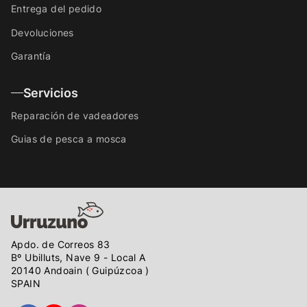
Entrega del pedido
Devoluciones
Garantía
Servicios
Reparación de vadeadores
Guias de pesca a mosca
Apdo. de Correos 83
Bº Ubilluts, Nave 9 - Local A
20140 Andoain ( Guipúzcoa )
SPAIN